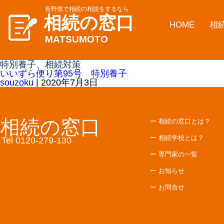
長野県で相続の相談をするなら
相続の窓口
HOME
相
MATSUMOTO
特別養子、相続対策
いいずら便り第95号 特別養子
souzoku
|
2020年7月3日
相続の窓口
ー 相続の窓口とは？
ー 相続学校とは？
Tel 0120-279-130
ー 専門家の一覧
ー お知らせ
ー お問合せ