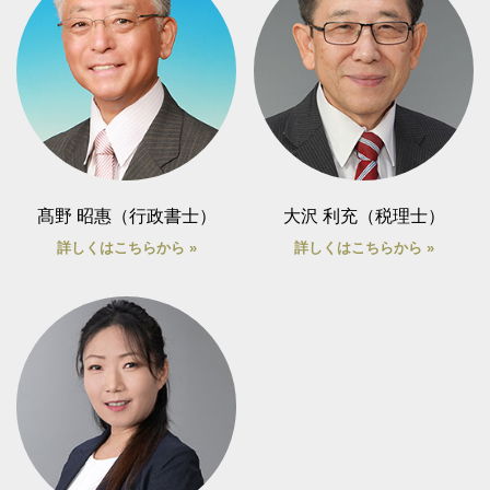
髙野 昭惠（行政書士）
大沢 利充（税理士）
詳しくはこちらから »
詳しくはこちらから »