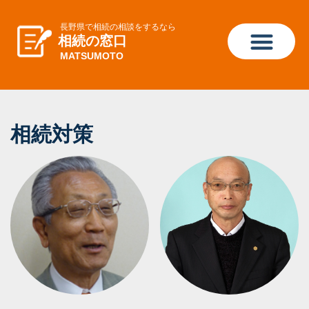
長野県で相続の相談をするなら
相続の窓口
MATSUMOTO
相続対策