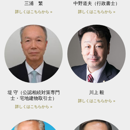
三浦 繁
中野道夫（行政書士）
詳しくはこちらから »
詳しくはこちらから »
堤 守（公認相続対策専門
川上 毅
士・宅地建物取引士）
詳しくはこちらから »
詳しくはこちらから »