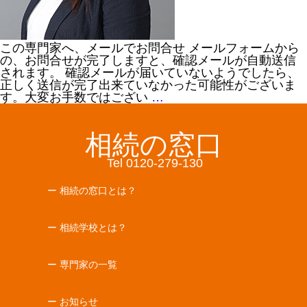
この専門家へ、メールでお問合せ メールフォームから
の、お問合せが完了しますと、確認メールが自動送信
されます。 確認メールが届いていないようでしたら、
正しく送信が完了出来ていなかった可能性がございま
す。大変お手数ではござい
…
相続の窓口
Tel 0120-279-130
ー 相続の窓口とは？
ー 相続学校とは？
ー 専門家の一覧
ー お知らせ