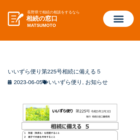
長野県で相続の相談をするなら
相続の窓口
MATSUMOTO
いいずら便り第225号相続に備える５
2023-06-05
いいずら便り
,
お知らせ