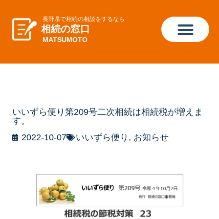
長野県で相続の相談をするなら
相続の窓口
MATSUMOTO
いいずら便り第209号二次相続は相続税が増えま
す。
2022-10-07
いいずら便り
,
お知らせ