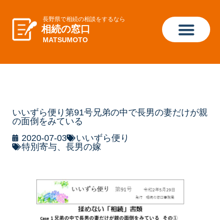
長野県で相続の相談をするなら
相続の窓口
MATSUMOTO
いいずら便り第91号兄弟の中で長男の妻だけが親
の面倒をみている
2020-07-03
いいずら便り
特別寄与、長男の嫁