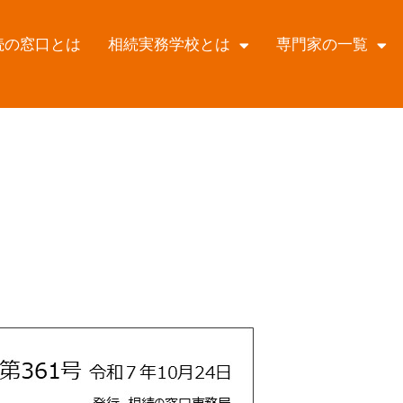
続の窓口とは
相続実務学校とは
専門家の一覧