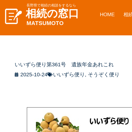
長野県で相続の相談をするなら
相続の窓口
HOME
相
MATSUMOTO
いいずら便り第361号 遺族年金あれこれ
2025-10-24
いいずら便り
,
そうぞく便り