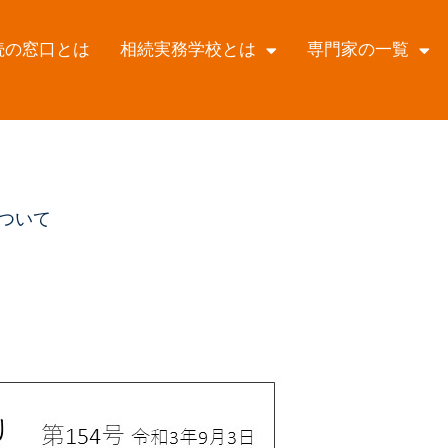
続の窓口とは
相続実務学校とは
専門家の一覧
について