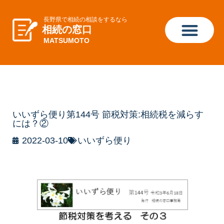
長野県で相続の相談をするなら
相続の窓口
MATSUMOTO
いいずら便り第144号 節税対策:相続税を減らす
には？②
2022-03-10
いいずら便り