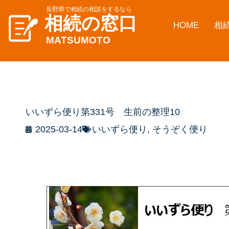
長野県で相続の相談をするなら
相続の窓口
HOME
相
MATSUMOTO
いいずら便り第331号 生前の整理10
2025-03-14
いいずら便り
,
そうぞく便り