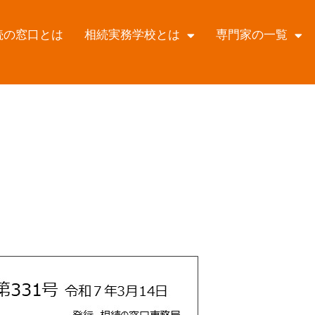
続の窓口とは
相続実務学校とは
専門家の一覧